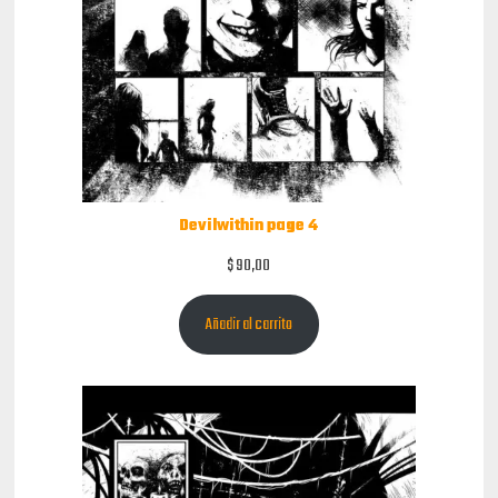
Devilwithin page 4
$
90,00
Añadir al carrito