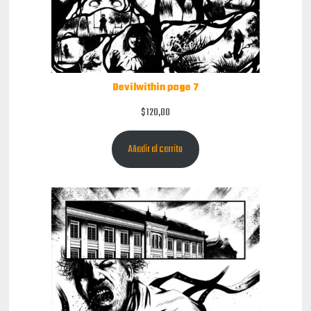
Devilwithin page 7
$
120,00
Añadir al carrito