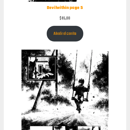
Devilwithin page 5
$
85,00
Añadir al carrito