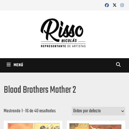
Saltar
al
contenido
MENÚ
Blood Brothers Mother 2
Mostrando 1–16 de 40 resultados