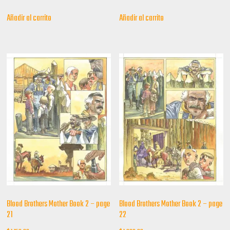
Añadir al carrito
Añadir al carrito
Blood Brothers Mother Book 2 – page
Blood Brothers Mother Book 2 – page
21
22