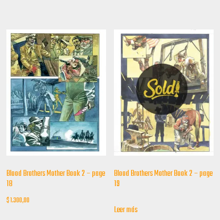
Blood Brothers Mother Book 2 – page
Blood Brothers Mother Book 2 – page
18
19
$
1.300,00
Leer más