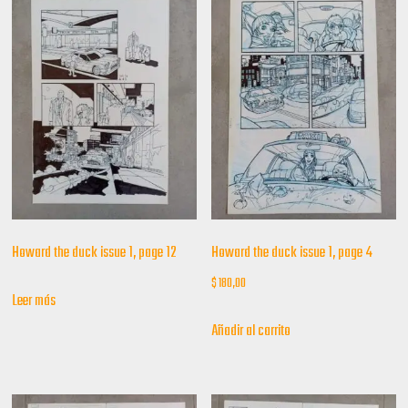
Howard the duck issue 1, page 12
Howard the duck issue 1, page 4
$
180,00
Leer más
Añadir al carrito