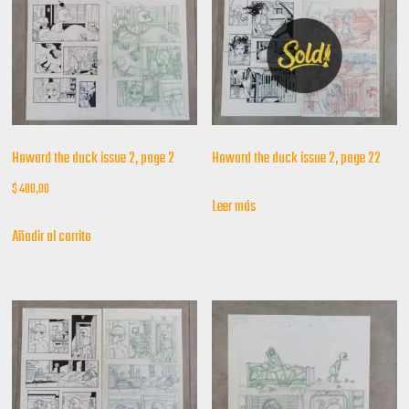
Howard the duck issue 2, page 2
Howard the duck issue 2, page 22
$
400,00
Leer más
Añadir al carrito