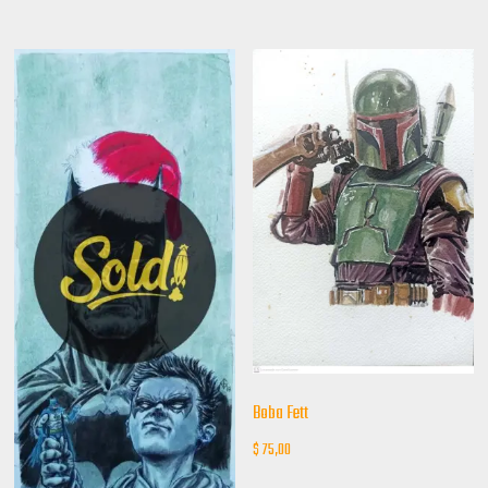
Boba Fett
$
75,00