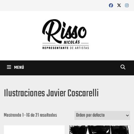
Saltar
al
contenido
MENÚ
Ilustraciones Javier Coscarelli
Mostrando 1–16 de 21 resultados