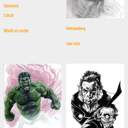
Eternauta
$
90,00
Heinsenberg
Añadir al carrito
Leer más