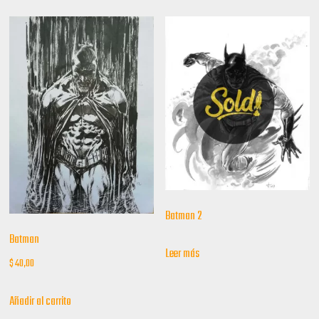
Batman 2
Batman
Leer más
$
40,00
Añadir al carrito