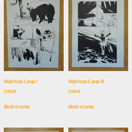
Hitgirl issue 2, page 1
Hitgirl issue 2, page 10
$
500,00
$
500,00
Añadir al carrito
Añadir al carrito