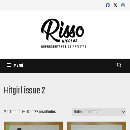
Saltar
al
contenido
MENÚ
Hitgirl issue 2
Mostrando 1–16 de 22 resultados