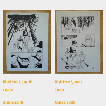
Hitgirl issue 2, page 19
Hitgirl issue 2, page 2
$
450,00
$
480,00
Añadir al carrito
Añadir al carrito