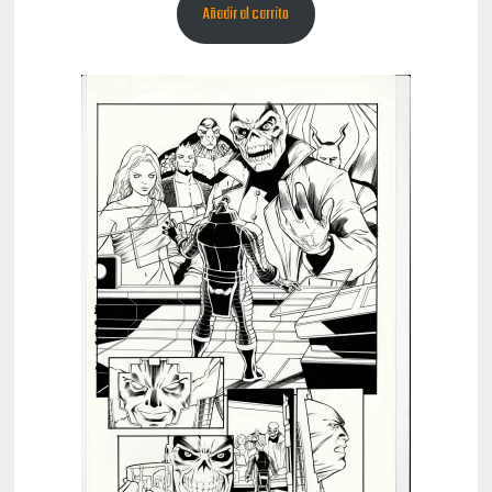
Añadir al carrito