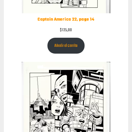
Captain America 22, page 14
$
125,00
Añadir al carrito