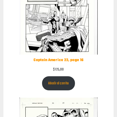
Captain America 22, page 16
$
125,00
Añadir al carrito