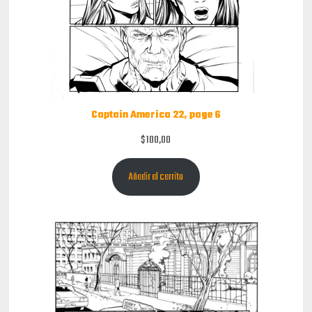
Captain America 22, page 6
$
100,00
Añadir al carrito