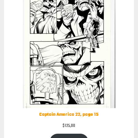
Captain America 22, page 15
$
125,00