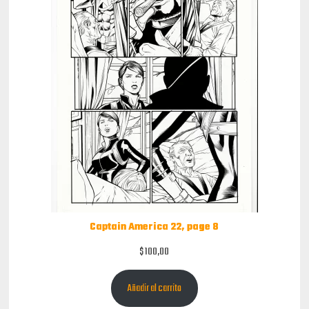
Captain America 22, page 8
$
100,00
Añadir al carrito