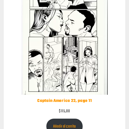
Captain America 22, page 11
$
115,00
Añadir al carrito