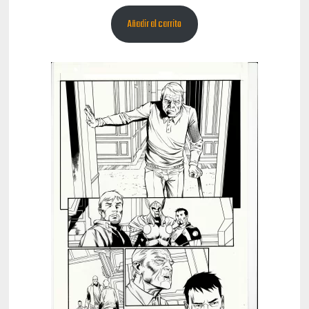
Añadir al carrito