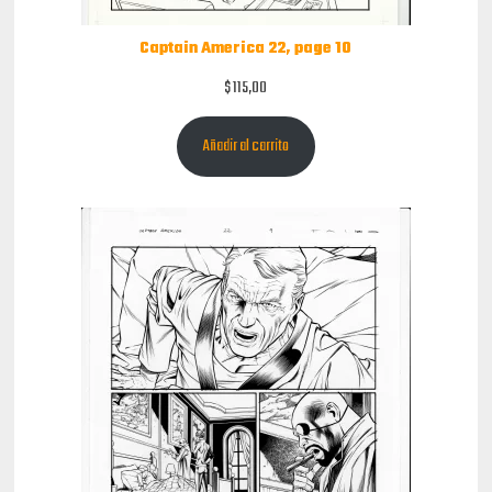
Captain America 22, page 10
$
115,00
Añadir al carrito