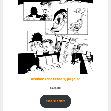
Brother Lono issue 2, page 17
$
425,00
Añadir al carrito