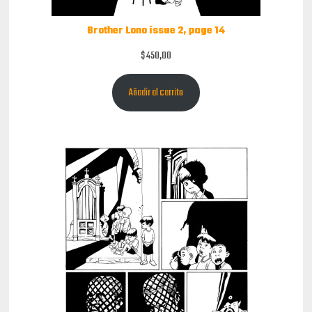
Brother Lono issue 2, page 14
$
450,00
Añadir al carrito