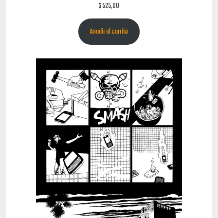
$
525,00
Añadir al carrito