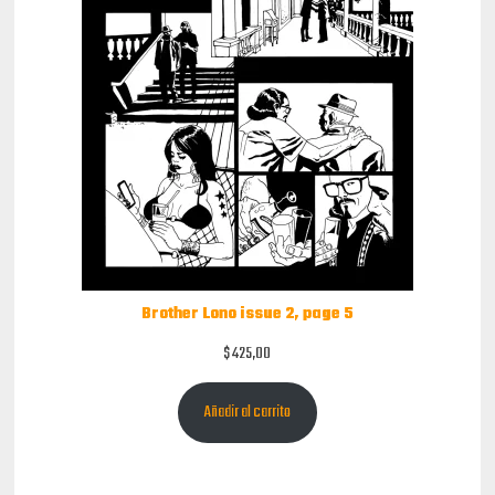
Brother Lono issue 2, page 5
$
425,00
Añadir al carrito