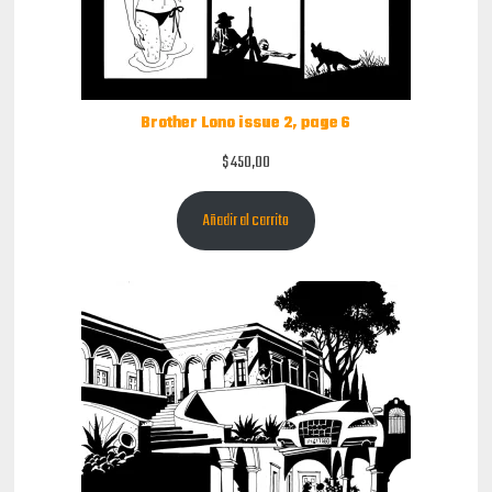
Brother Lono issue 2, page 6
$
450,00
Añadir al carrito