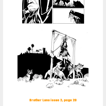
Brother Lono issue 2, page 20