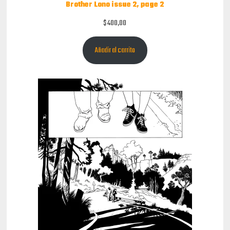
Brother Lono issue 2, page 2
$
400,00
Añadir al carrito