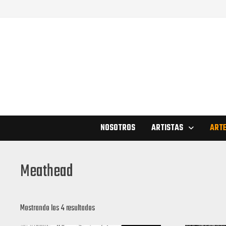
Saltar
al
contenido
NOSOTROS
ARTISTAS
ARTE
Meathead
Mostrando los 4 resultados