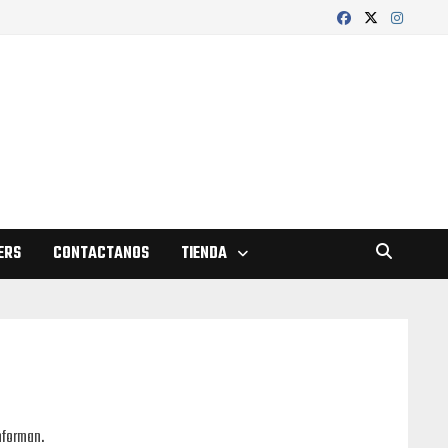
ERS
CONTACTANOS
TIENDA
onforman.