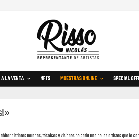
 A LA VENTA
NFTS
MUESTRAS ONLINE
SPECIAL OFF
s!»
abitar distintos mundos, técnicas y visiones de cada uno de los artistas que la c