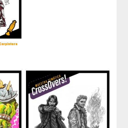
 Carpintero