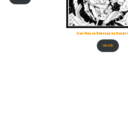
Iron Man vs Robocop by Kundo
Leer más