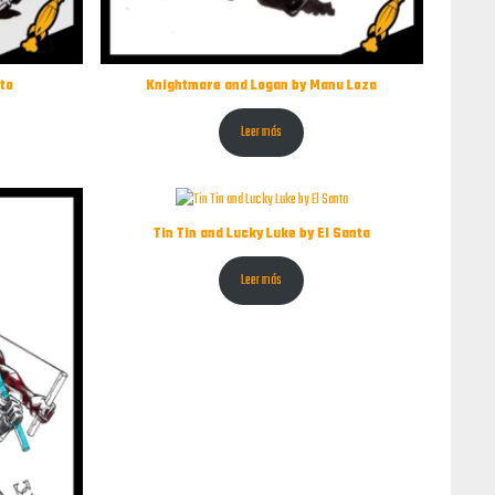
ito
Knightmare and Logan by Manu Loza
Leer más
Tin Tin and Lucky Luke by El Santa
Leer más