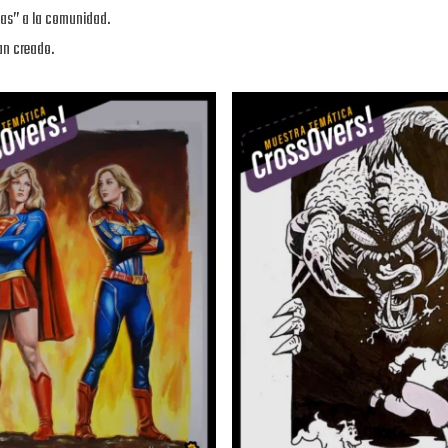
cas” a la comunidad.
an creado.