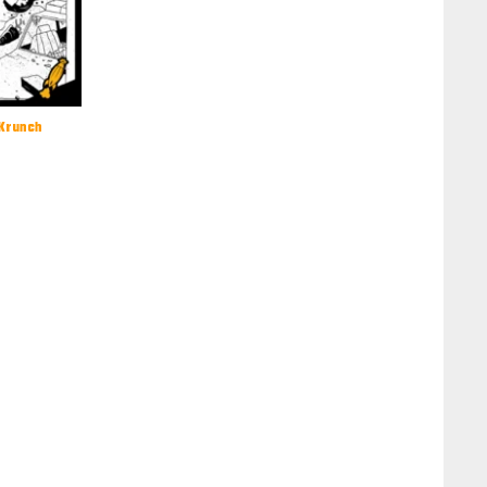
 Krunch