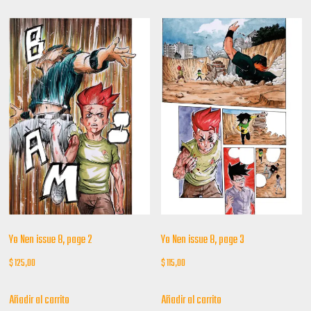
Yo Nen issue 8, page 2
Yo Nen issue 8, page 3
$
125,00
$
115,00
Añadir al carrito
Añadir al carrito