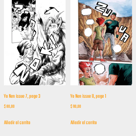
Yo Nen issue 7, page 3
Yo Nen issue 8, page 1
$
80,00
$
110,00
Añadir al carrito
Añadir al carrito