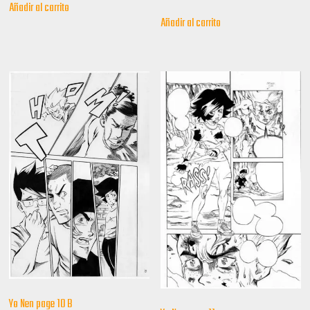
Añadir al carrito
Añadir al carrito
Yo Nen page 10 B