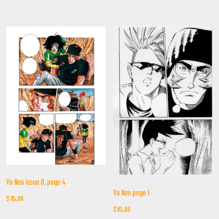
Yo Nen issue 8, page 4
Yo Nen page 1
$
115,00
$
85,00