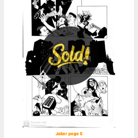
Joker page 5