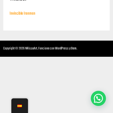
Invincible Ironman
Copyright © 2026
NRissoArt
. Funciona con
WordPress
y
Bam
.