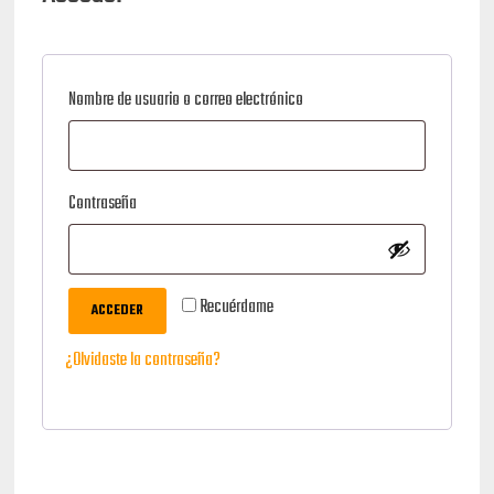
Obligatorio
Nombre de usuario o correo electrónico
Obligatorio
Contraseña
Recuérdame
ACCEDER
¿Olvidaste la contraseña?