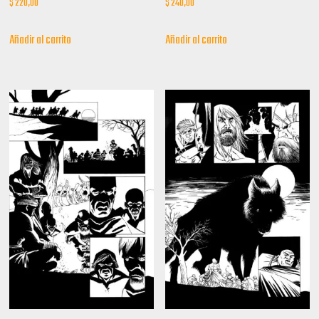
$
220,00
$
240,00
Añadir al carrito
Añadir al carrito