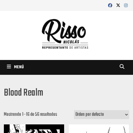
Saltar
al
contenido
MENÚ
Blood Realm
Mostrando 1–16 de 56 resultados