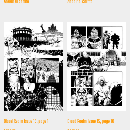
Añadir al carrito
Añadir al carrito
Blood Realm issue 15, page 1
Blood Realm issue 15, page 10