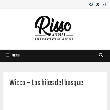
Saltar
al
contenido
MENÚ
Wicca – Las hijas del bosque