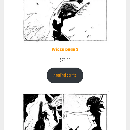
Wicca page 3
$
70,00
Añadir al carrito