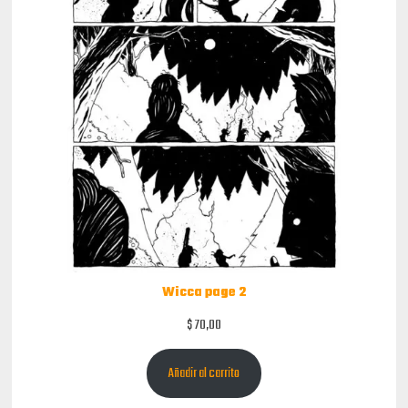
Wicca page 2
$
70,00
Añadir al carrito