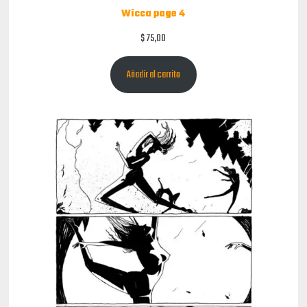
Wicca page 4
$
75,00
Añadir al carrito