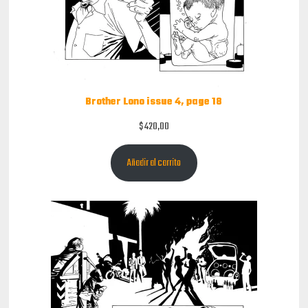
Brother Lono issue 4, page 18
$
420,00
Añadir al carrito