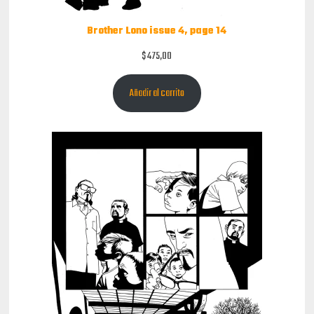
Brother Lono issue 4, page 14
$
475,00
Añadir al carrito