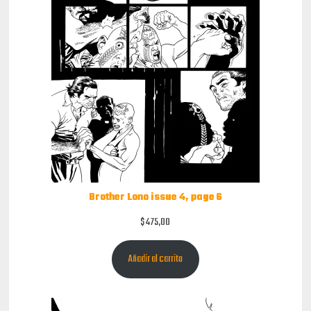
Brother Lono issue 4, page 6
$
475,00
Añadir al carrito