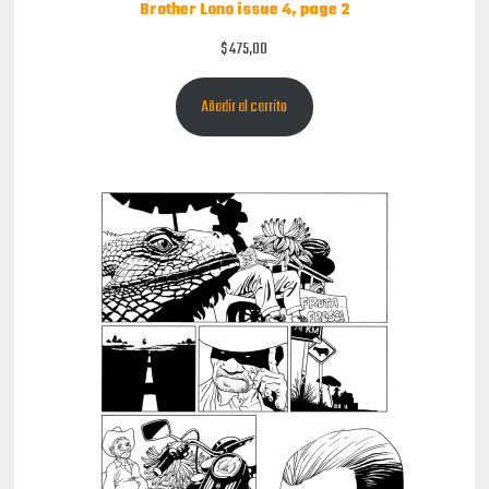
Brother Lono issue 4, page 2
$
475,00
Añadir al carrito