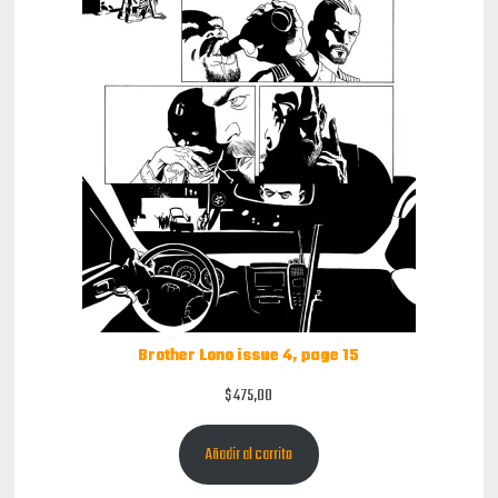
Brother Lono issue 4, page 15
$
475,00
Añadir al carrito