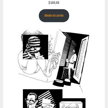
$
500,00
Añadir al carrito