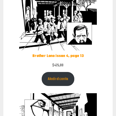
Brother Lono issue 4, page 13
$
425,00
Añadir al carrito