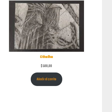
Cthulhu
$
500,00
Añadir al carrito