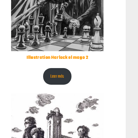
Illustration Harlock el mago 2
Leer más