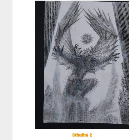
Cthulhu 2