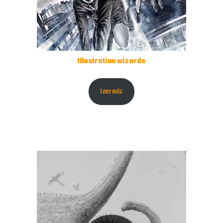
Illustration wizards
Leer más