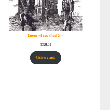
Cover «Superficción»
$
250,00
Añadir al carrito