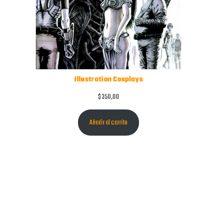
Illustration Cosplays
$
350,00
Añadir al carrito