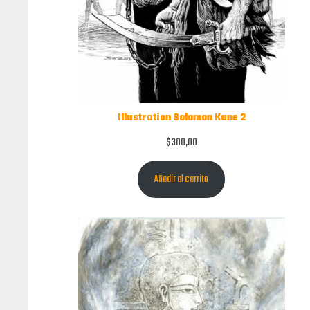
Illustration Solomon Kane 2
$
300,00
Añadir al carrito