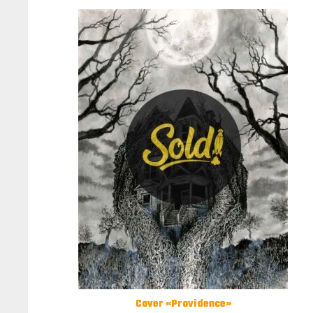
Cover «Providence»