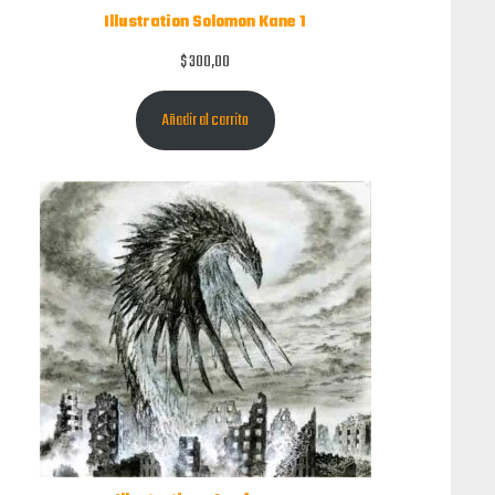
Illustration Solomon Kane 1
$
300,00
Añadir al carrito