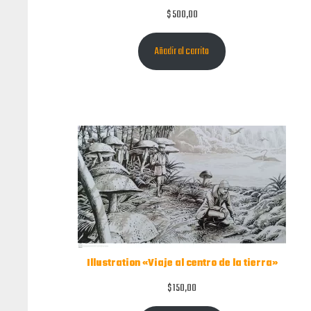
$
500,00
Añadir al carrito
Illustration «Viaje al centro de la tierra»
$
150,00