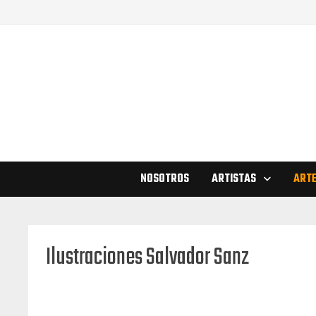
Saltar
al
contenido
NOSOTROS
ARTISTAS
ARTE
Ilustraciones Salvador Sanz