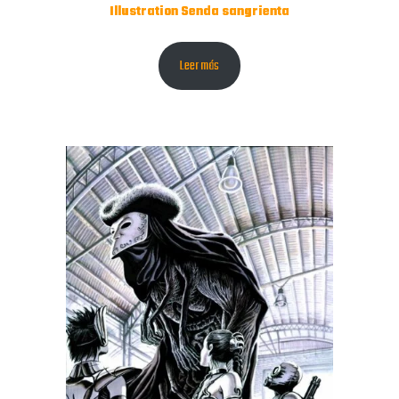
Illustration Senda sangrienta
Leer más