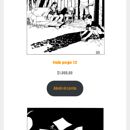
Hole page 12
$
1.000,00
Añadir al carrito