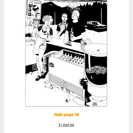
Hole page 10
$
1.000,00