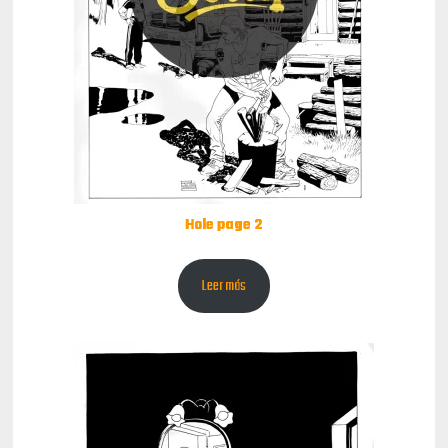
Hole page 2
Leer más