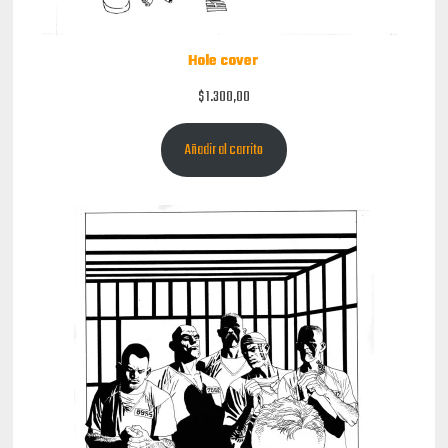
Hole cover
$
1.300,00
Añadir al carrito