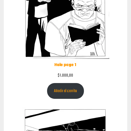
Hole page 1
$
1.000,00
Añadir al carrito