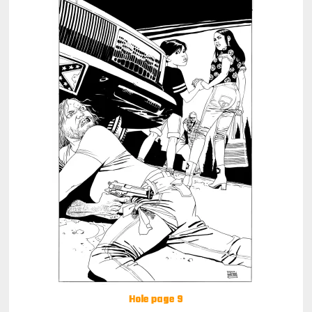
Hole page 9