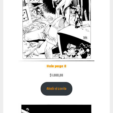
Hole page 8
$
1.000,00
Añadir al carrito