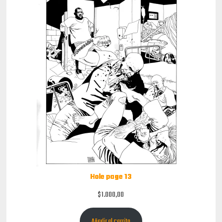
Hole page 13
$
1.000,00
Añadir al carrito