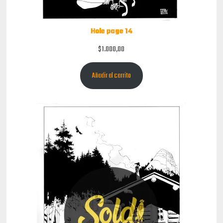
Hole page 14
$
1.000,00
Añadir al carrito