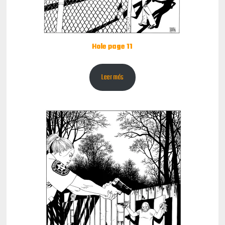
Hole page 11
Leer más