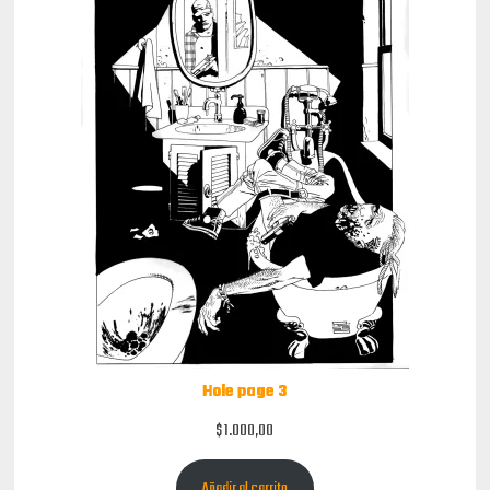
Hole page 3
$
1.000,00
Añadir al carrito