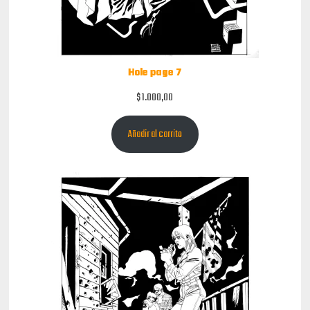
Hole page 7
$
1.000,00
Añadir al carrito