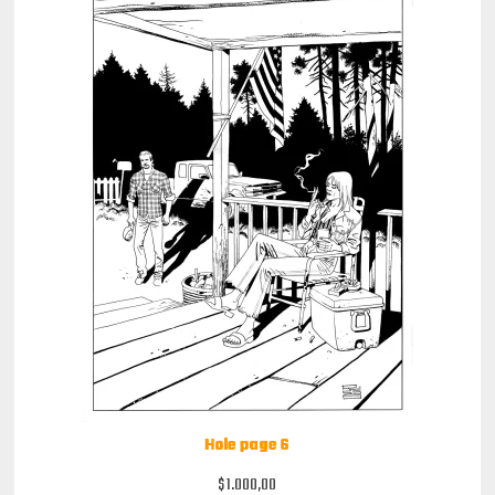
Hole page 6
$
1.000,00