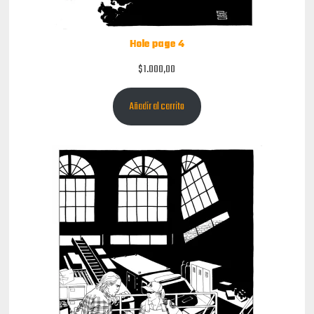
Hole page 4
$
1.000,00
Añadir al carrito