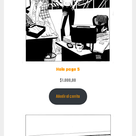
Hole page 5
$
1.000,00
Añadir al carrito