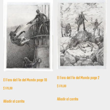
El Faro del Fin del Mundo page 2
El Faro del Fin del Mundo page 18
$
170,00
$
170,00
Añadir al carrito
Añadir al carrito