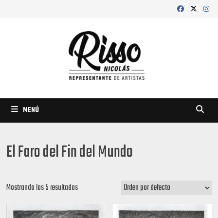
Saltar
al
contenido
MENÚ
El Faro del Fin del Mundo
Mostrando los 5 resultados