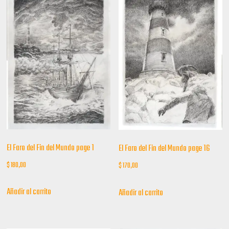
El Faro del Fin del Mundo page 1
El Faro del Fin del Mundo page 16
$
180,00
$
170,00
Añadir al carrito
Añadir al carrito